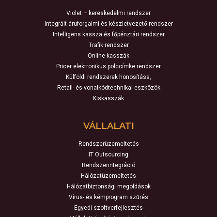
Violet – kereskedelmi rendszer
Integrált áruforgalmi és készletvezető rendszer
Intelligens kassza és főpénztári rendszer
Trafik rendszer
Online kasszák
Pricer elektronikus polccímke rendszer
Külföldi rendszerek honosítása,
Retail- és vonalkódtechnikai eszközök
Kiskasszák
VÁLLALATI
Rendszerüzemeltetés
IT Outsourcing
Rendszerintegráció
Hálózatüzemeltetés
Hálózatbiztonsági megoldások
Vírus- és kémprogram szűrés
Egyedi szoftverfejlesztés