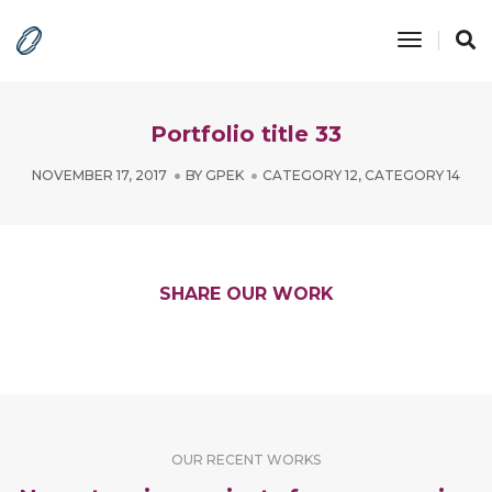
Toggle
Navigatio
Portfolio title 33
NOVEMBER 17, 2017
BY
GPEK
CATEGORY 12
,
CATEGORY 14
SHARE OUR WORK
OUR RECENT WORKS