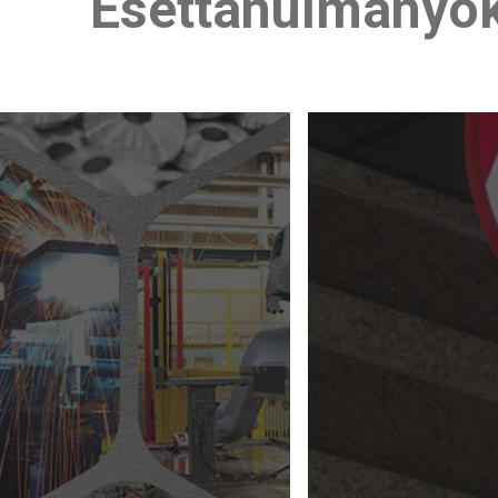
Esettanulmányo