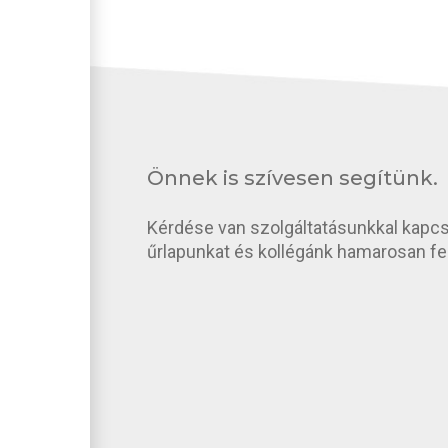
Önnek is szívesen segítünk.
Kérdése van szolgáltatásunkkal kapcso
űrlapunkat és kollégánk hamarosan fel