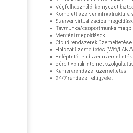
Végfelhasználói környezet bizto
Komplett szerver infrastruktúra 
Szerver virtualizációs megoldás
Távmunka/csoportmunka megol
Mentési megoldások
Cloud rendszerek üzemeltetése
Hálózat üzemeltetés (Wifi/LAN
Beléptető rendszer üzemeltetés
Bérelt vonali internet szolgáltatá
Kamerarendszer üzemeltetés
24/7 rendszerfelügyelet