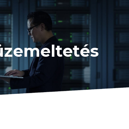
üzemeltetés