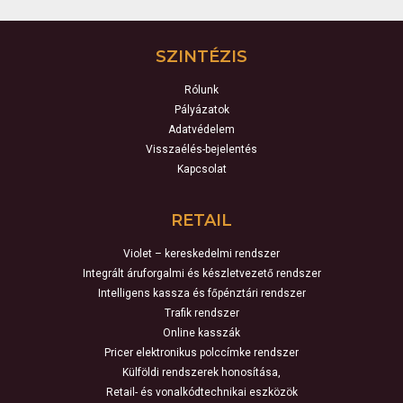
SZINTÉZIS
Rólunk
Pályázatok
Adatvédelem
Visszaélés-bejelentés
Kapcsolat
RETAIL
Violet – kereskedelmi rendszer
Integrált áruforgalmi és készletvezető rendszer
Intelligens kassza és főpénztári rendszer
Trafik rendszer
Online kasszák
Pricer elektronikus polccímke rendszer
Külföldi rendszerek honosítása,
Retail- és vonalkódtechnikai eszközök