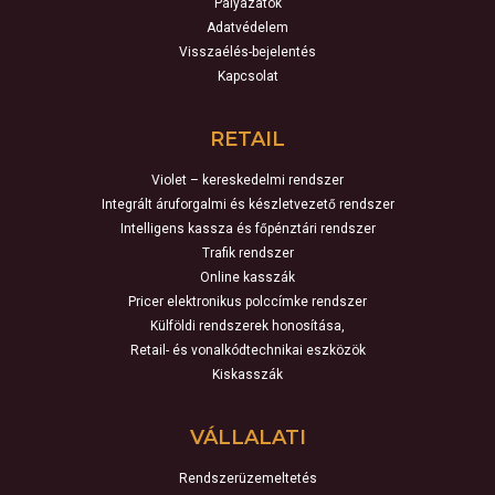
Pályázatok
Adatvédelem
Visszaélés-bejelentés
Kapcsolat
RETAIL
Violet – kereskedelmi rendszer
Integrált áruforgalmi és készletvezető rendszer
Intelligens kassza és főpénztári rendszer
Trafik rendszer
Online kasszák
Pricer elektronikus polccímke rendszer
Külföldi rendszerek honosítása,
Retail- és vonalkódtechnikai eszközök
Kiskasszák
VÁLLALATI
Rendszerüzemeltetés