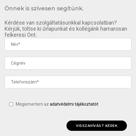
Önnek is szívesen segítünk.
Kérdése van szolgáltatásunkkal kapcsolatban?
Kérjük, töltse ki űrlapunkat és kollégánk hamarosan
felkeresi Önt.
Megismertem az
adatvédelmi tájékoztatót