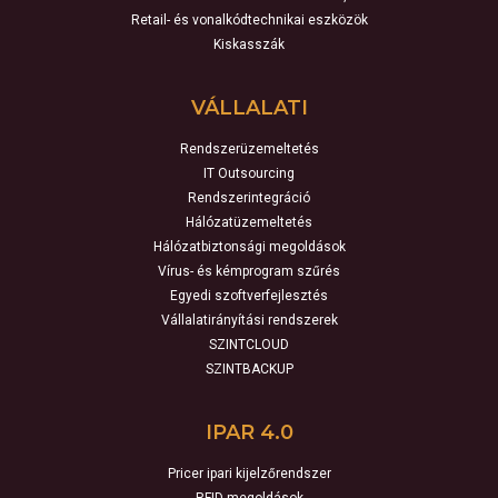
Retail- és vonalkódtechnikai eszközök
Kiskasszák
VÁLLALATI
Rendszerüzemeltetés
IT Outsourcing
Rendszerintegráció
Hálózatüzemeltetés
Hálózatbiztonsági megoldások
Vírus- és kémprogram szűrés
Egyedi szoftverfejlesztés
Vállalatirányítási rendszerek
SZINTCLOUD
SZINTBACKUP
IPAR 4.0
Pricer ipari kijelzőrendszer