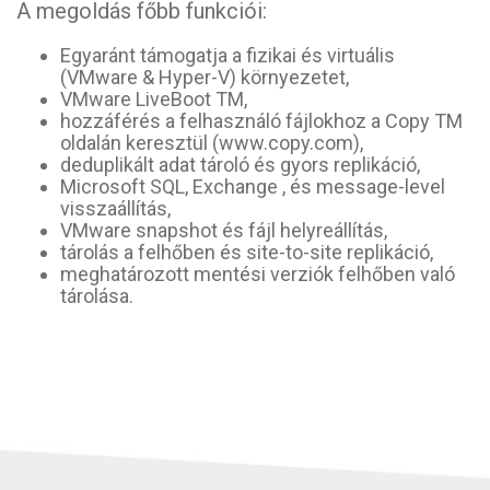
A megoldás főbb funkciói:
Egyaránt támogatja a fizikai és virtuális
(VMware & Hyper-V) környezetet,
VMware LiveBoot TM,
hozzáférés a felhasználó fájlokhoz a Copy TM
oldalán keresztül (www.copy.com),
deduplikált adat tároló és gyors replikáció,
Microsoft SQL, Exchange , és message-level
visszaállítás,
VMware snapshot és fájl helyreállítás,
tárolás a felhőben és site-to-site replikáció,
meghatározott mentési verziók felhőben való
tárolása.