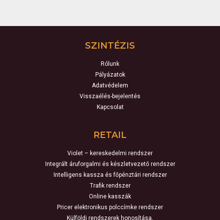
SZINTÉZIS
Rólunk
Pályázatok
Adatvédelem
Visszaélés-bejelentés
Kapcsolat
RETAIL
Violet – kereskedelmi rendszer
Integrált áruforgalmi és készletvezető rendszer
Intelligens kassza és főpénztári rendszer
Trafik rendszer
Online kasszák
Pricer elektronikus polccímke rendszer
Külföldi rendszerek honosítása,