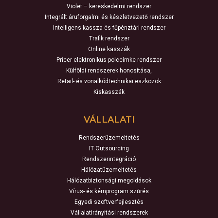
Violet – kereskedelmi rendszer
Integrált áruforgalmi és készletvezető rendszer
Intelligens kassza és főpénztári rendszer
Trafik rendszer
Online kasszák
Pricer elektronikus polccímke rendszer
Külföldi rendszerek honosítása,
Retail- és vonalkódtechnikai eszközök
Kiskasszák
VÁLLALATI
Rendszerüzemeltetés
IT Outsourcing
Rendszerintegráció
Hálózatüzemeltetés
Hálózatbiztonsági megoldások
Vírus- és kémprogram szűrés
Egyedi szoftverfejlesztés
Vállalatirányítási rendszerek