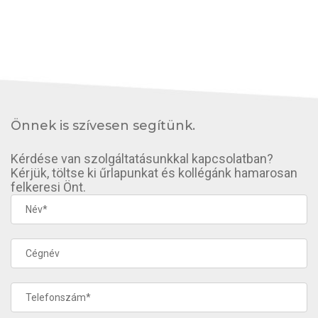
Önnek is szívesen segítünk.
Kérdése van szolgáltatásunkkal kapcsolatban?
Kérjük, töltse ki űrlapunkat és kollégánk hamarosan
felkeresi Önt.