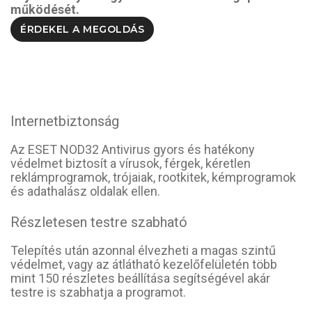
működését.
ÉRDEKEL A MEGOLDÁS
Internetbiztonság
Az ESET NOD32 Antivirus gyors és hatékony
védelmet biztosít a vírusok, férgek, kéretlen
reklámprogramok, trójaiak, rootkitek, kémprogramok
és adathalász oldalak ellen.
Részletesen testre szabható
Telepítés után azonnal élvezheti a magas szintű
védelmet, vagy az átlátható kezelőfelületén több
mint 150 részletes beállítása segítségével akár
testre is szabhatja a programot.