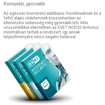
Könnyebb, gyorsabb
Az egészen kisméretű adatbázis frissítéseknek és a
felhő alapú védelemnek köszönhetően az
ellenőrzési sebesség még gyorsabb lett. Más
vírusvédőkkel ellentétben az ESET NOD32 Antivirus
minimálisan terheli a rendszert, így annak
teljesítményére nincs negatív hatással.