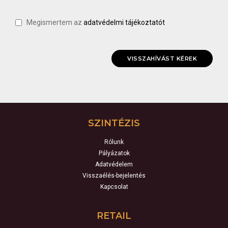
Megismertem az
adatvédelmi tájékoztatót
SZINTÉZIS
Rólunk
Pályázatok
Adatvédelem
Visszaélés-bejelentés
Kapcsolat
RETAIL