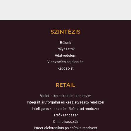
SZINTÉZIS
Rólunk
Pályázatok
Adatvédelem
Visszaélés-bejelentés
Kapcsolat
RETAIL
Violet – kereskedelmi rendszer
Integrált áruforgalmi és készletvezető rendszer
Intelligens kassza és főpénztári rendszer
Trafik rendszer
Online kasszák
Pricer elektronikus polccímke rendszer