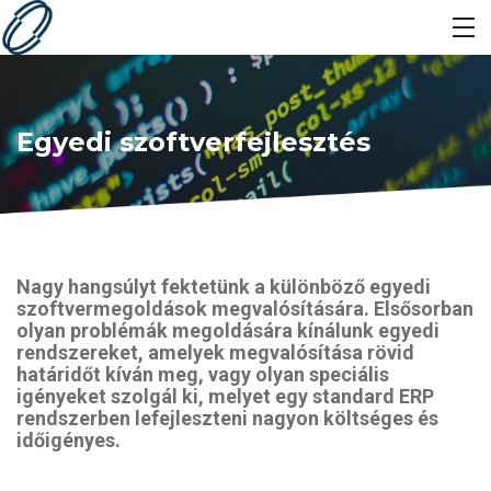
Egyedi szoftverfejlesztés
Nagy hangsúlyt fektetünk a különböző egyedi
szoftvermegoldások megvalósítására. Elsősorban
olyan problémák megoldására kínálunk egyedi
rendszereket, amelyek megvalósítása rövid
határidőt kíván meg, vagy olyan speciális
igényeket szolgál ki, melyet egy standard ERP
rendszerben lefejleszteni nagyon költséges és
időigényes.