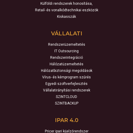
Külföldi rendszerek honosítása,
Retail- és vonalkódtechnikai eszközök
Kiskasszák
VÁLLALATI
Rendszerüzemeltetés
IT Outsourcing
Rendszerintegráció
Hálózatüzemeltetés
Hálózatbiztonsági megoldások
Vírus- és kémprogram szűrés
Egyedi szoftverfejlesztés
Vállalatirányítási rendszerek
SZINTCLOUD
SZINTBACKUP
IPAR 4.0
Pricer ipari kijelzőrendszer