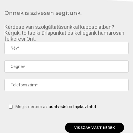
Önnek is szívesen segítünk.
Kérdése van szolgáltatásunkkal kapcsolatban?
Kérjük, töltse ki űrlapunkat és kollégánk hamarosan
felkeresi Önt.
Megismertem az
adatvédelmi tájékoztatót