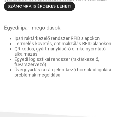
SZÁMOMRA IS ÉRDEKES LEHET!
Egyedi ipari megoldások:
Ipari raktárkezelő rendszer RFID alapokon
Termelés követés, optimalizálás RFID alapokon
QR kódos, gyártmánykísérő címke nyomtató
alkalmazás
Egyedi logisztikai rendszer (raktárkezelő,
fuvarszervező)
Üveggyártás során jelentkező homokadagolási
problémák megoldása