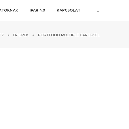
LATOKNAK
IPAR 4.0
KAPCSOLAT
17
BY
GPEK
PORTFOLIO MULTIPLE CAROUSEL