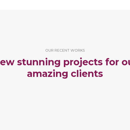
OUR RECENT WORKS
ew stunning projects for o
amazing clients
RTFOLIO TITLE 16
PORTFOLIO TITLE
ORTFOLIO MULTIPLE CAROUSEL
PORTFOLIO MULTIPLE CAROUS