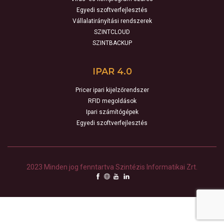
Egyedi szoftverfejlesztés
Vállalatirányítási rendszerek
SZINTCLOUD
SZINTBACKUP
IPAR 4.0
Pricer ipari kijelzőrendszer
RFID megoldások
Ipari számítógépek
Egyedi szoftverfejlesztés
2023 Minden jog fenntartva Szintézis Informatikai Zrt.