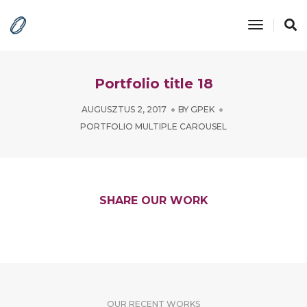
Toggle
Navigatio
Portfolio title 18
AUGUSZTUS 2, 2017
BY
GPEK
PORTFOLIO MULTIPLE CAROUSEL
SHARE OUR WORK
OUR RECENT WORKS