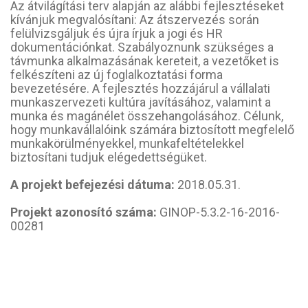
Az átvilágítási terv alapján az alábbi fejlesztéseket
kívánjuk megvalósítani: Az átszervezés során
felülvizsgáljuk és újra írjuk a jogi és HR
dokumentációnkat. Szabályoznunk szükséges a
távmunka alkalmazásának kereteit, a vezetőket is
felkészíteni az új foglalkoztatási forma
bevezetésére. A fejlesztés hozzájárul a vállalati
munkaszervezeti kultúra javításához, valamint a
munka és magánélet összehangolásához. Célunk,
hogy munkavállalóink számára biztosított megfelelő
munkakörülményekkel, munkafeltételekkel
biztosítani tudjuk elégedettségüket.
A projekt befejezési dátuma:
2018.05.31.
Projekt azonosító száma:
GINOP-5.3.2-16-2016-
00281