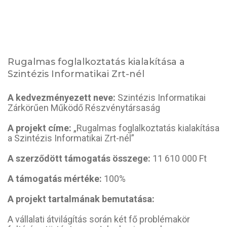
Rugalmas foglalkoztatás kialakítása a
Szintézis Informatikai Zrt-nél
A kedvezményezett neve:
Szintézis Informatikai
Zárkörűen Működő Részvénytársaság
A projekt címe:
„Rugalmas foglalkoztatás kialakítása
a Szintézis Informatikai Zrt-nél”
A szerződött támogatás összege:
11 610 000 Ft
A támogatás mértéke:
100%
A projekt tartalmának bemutatása:
A vállalati átvilágítás során két fő problémakör