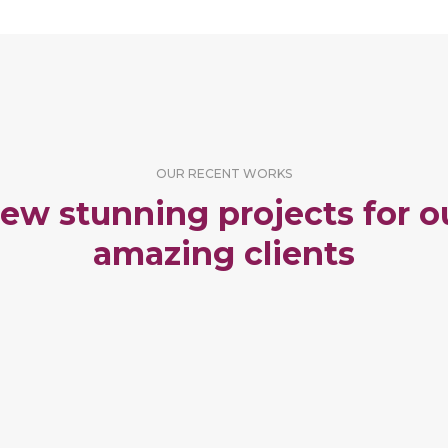
OUR RECENT WORKS
ew stunning projects for o
amazing clients
ORTFOLIO TITLE 6
PORTFOLIO TITLE
BRANDING AND IDENTITY
BRANDING AND IDENTITY