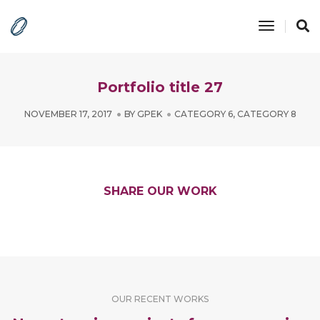
Toggle
Navigatio
Portfolio title 27
NOVEMBER 17, 2017
BY
GPEK
CATEGORY 6
,
CATEGORY 8
SHARE OUR WORK
OUR RECENT WORKS