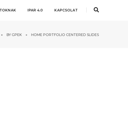
ATOKNAK
IPAR 4.0
KAPCSOLAT
BY
GPEK
HOME PORTFOLIO CENTERED SLIDES