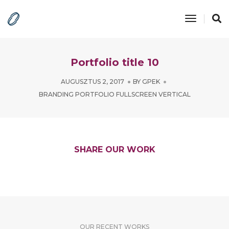
Toggle
Navigatio
Portfolio title 10
AUGUSZTUS 2, 2017
BY
GPEK
BRANDING PORTFOLIO FULLSCREEN VERTICAL
SHARE OUR WORK
OUR RECENT WORKS