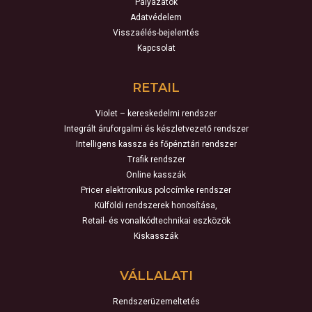
Pályázatok
Adatvédelem
Visszaélés-bejelentés
Kapcsolat
RETAIL
Violet – kereskedelmi rendszer
Integrált áruforgalmi és készletvezető rendszer
Intelligens kassza és főpénztári rendszer
Trafik rendszer
Online kasszák
Pricer elektronikus polccímke rendszer
Külföldi rendszerek honosítása,
Retail- és vonalkódtechnikai eszközök
Kiskasszák
VÁLLALATI
Rendszerüzemeltetés