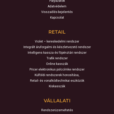
Pályázatok
Adatvédelem
Visszaélés-bejelentés
Kapcsolat
RETAIL
Violet – kereskedelmi rendszer
Integrált áruforgalmi és készletvezető rendszer
Intelligens kassza és főpénztári rendszer
Trafik rendszer
Online kasszák
Pricer elektronikus polccímke rendszer
Külföldi rendszerek honosítása,
Retail- és vonalkódtechnikai eszközök
Kiskasszák
VÁLLALATI
Rendszerüzemeltetés