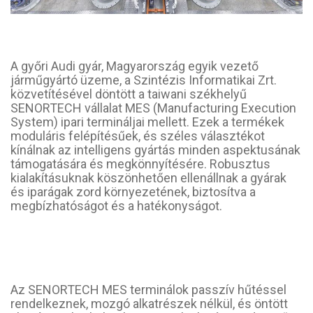
A győri Audi gyár, Magyarország egyik vezető
járműgyártó üzeme, a Szintézis Informatikai Zrt.
közvetítésével döntött a taiwani székhelyű
SENORTECH vállalat MES (Manufacturing Execution
System) ipari termináljai mellett. Ezek a termékek
moduláris felépítésűek, és széles választékot
kínálnak az intelligens gyártás minden aspektusának
támogatására és megkönnyítésére. Robusztus
kialakításuknak köszönhetően ellenállnak a gyárak
és iparágak zord környezetének, biztosítva a
megbízhatóságot és a hatékonyságot.
Az SENORTECH MES terminálok passzív hűtéssel
rendelkeznek, mozgó alkatrészek nélkül, és öntött