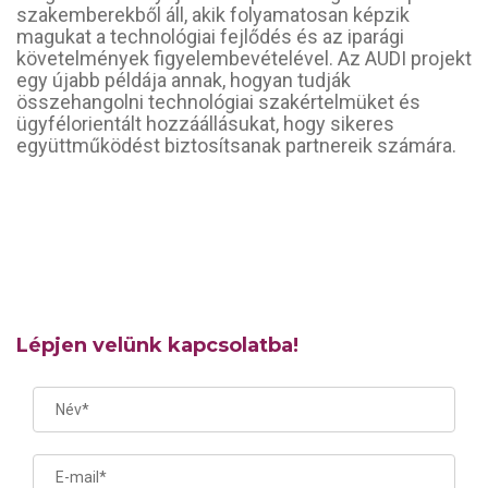
szakemberekből áll, akik folyamatosan képzik
magukat a technológiai fejlődés és az iparági
követelmények figyelembevételével. Az AUDI projekt
egy újabb példája annak, hogyan tudják
összehangolni technológiai szakértelmüket és
ügyfélorientált hozzáállásukat, hogy sikeres
együttműködést biztosítsanak partnereik számára.
Lépjen velünk kapcsolatba!