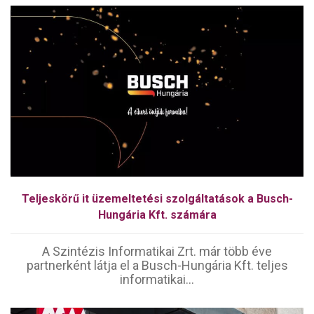
Teljeskörű it üzemeltetési szolgáltatások a Busch-
Hungária Kft. számára
A Szintézis Informatikai Zrt. már több éve
partnerként látja el a Busch-Hungária Kft. teljes
informatikai...