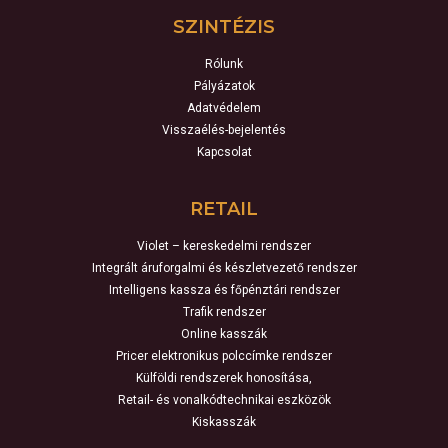
SZINTÉZIS
Rólunk
Pályázatok
Adatvédelem
Visszaélés-bejelentés
Kapcsolat
RETAIL
Violet – kereskedelmi rendszer
Integrált áruforgalmi és készletvezető rendszer
Intelligens kassza és főpénztári rendszer
Trafik rendszer
Online kasszák
Pricer elektronikus polccímke rendszer
Külföldi rendszerek honosítása,
Retail- és vonalkódtechnikai eszközök
Kiskasszák