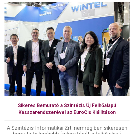
Sikeres Bemutató a Szintézis Új Felhőalapú
Kasszarendszerével az EuroCis Kiállításon
A Szintézis Informatikai Zrt. nemrégiben sikeresen
bemutatta legújabb fejlesztését, a felhő alapú