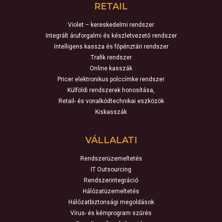
RETAIL
Violet – kereskedelmi rendszer
Integrált áruforgalmi és készletvezető rendszer
Intelligens kassza és főpénztári rendszer
Trafik rendszer
Online kasszák
Pricer elektronikus polccímke rendszer
Külföldi rendszerek honosítása,
Retail- és vonalkódtechnikai eszközök
Kiskasszák
VÁLLALATI
Rendszerüzemeltetés
IT Outsourcing
Rendszerintegráció
Hálózatüzemeltetés
Hálózatbiztonsági megoldások
Vírus- és kémprogram szűrés