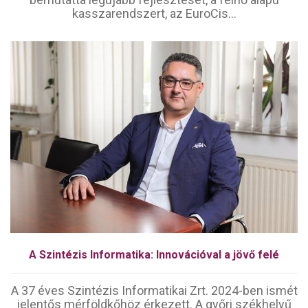
kasszarendszert, az EuroCis...
A Szintézis Informatika: Innovációval a jövő felé
A 37 éves Szintézis Informatikai Zrt. 2024-ben ismét
jelentős mérföldkőhöz érkezett. A győri székhelyű