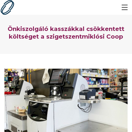
Önkiszolgáló kasszákkal csökkentett
költséget a szigetszentmiklósi Coop