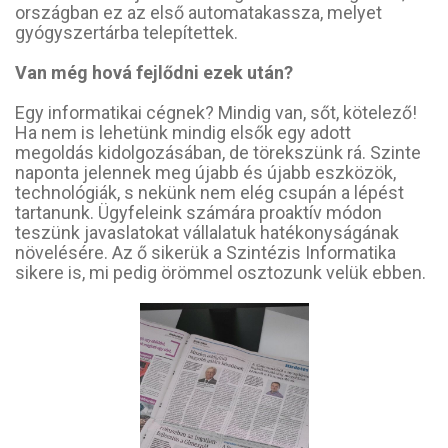
országban ez az első automatakassza, melyet
gyógyszertárba telepítettek.
Van még hová fejlődni ezek után?
Egy informatikai cégnek? Mindig van, sőt, kötelező!
Ha nem is lehetünk mindig elsők egy adott
megoldás kidolgozásában, de törekszünk rá. Szinte
naponta jelennek meg újabb és újabb eszközök,
technológiák, s nekünk nem elég csupán a lépést
tartanunk. Ügyfeleink számára proaktív módon
teszünk javaslatokat vállalatuk hatékonyságának
növelésére. Az ő sikerük a Szintézis Informatika
sikere is, mi pedig örömmel osztozunk velük ebben.