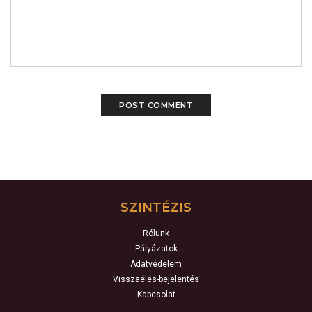
SZINTÉZIS
Rólunk
Pályázatok
Adatvédelem
Visszaélés-bejelentés
Kapcsolat