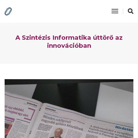
Toggle
Navigatio
A Szintézis Informatika úttörő az
innovációban