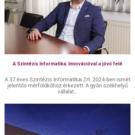
A Szintézis Informatika: Innovációval a jövő felé
A 37 éves Szintézis Informatikai Zrt. 2024-ben ismét
jelentős mérföldkőhöz érkezett. A győri székhelyű
vállalat...