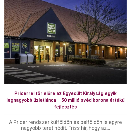
Pricerrel tör előre az Egyesült Királyság egyik
legnagyobb üzletlánca – 50 millió svéd korona értékű
fejlesztés
A Pricer rendszer külföldön és belföldön is egyre
nagyobb teret hódít. Friss hír, hogy az...