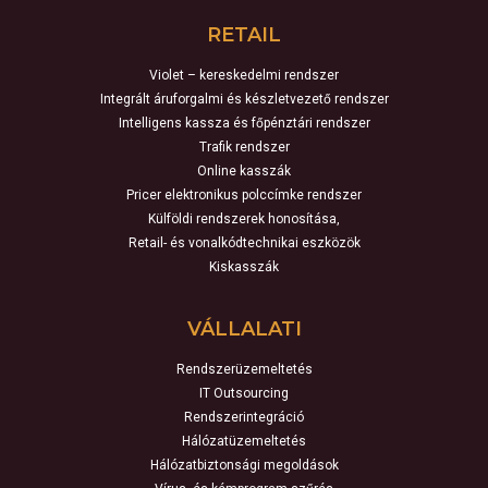
RETAIL
Violet – kereskedelmi rendszer
Integrált áruforgalmi és készletvezető rendszer
Intelligens kassza és főpénztári rendszer
Trafik rendszer
Online kasszák
Pricer elektronikus polccímke rendszer
Külföldi rendszerek honosítása,
Retail- és vonalkódtechnikai eszközök
Kiskasszák
VÁLLALATI
Rendszerüzemeltetés
IT Outsourcing
Rendszerintegráció
Hálózatüzemeltetés
Hálózatbiztonsági megoldások