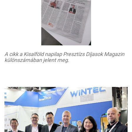
A cikk a Kisalföld napilap Presztízs Díjasok Magazin
különszámában jelent meg.