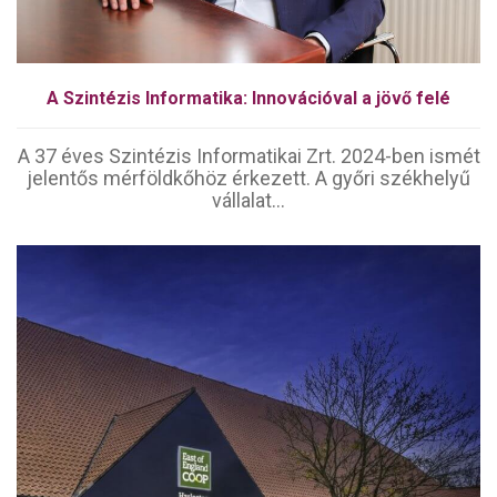
A Szintézis Informatika: Innovációval a jövő felé
A 37 éves Szintézis Informatikai Zrt. 2024-ben ismét
jelentős mérföldkőhöz érkezett. A győri székhelyű
vállalat...