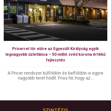
Pricerrel tör előre az Egyesült Királyság egyik
legnagyobb üzletlánca – 50 millió svéd korona értékű
fejlesztés
A Pricer rendszer külföldön és belföldön is egyre
nagyobb teret hódít. Friss hír, hogy az...
SZINTÉZIS