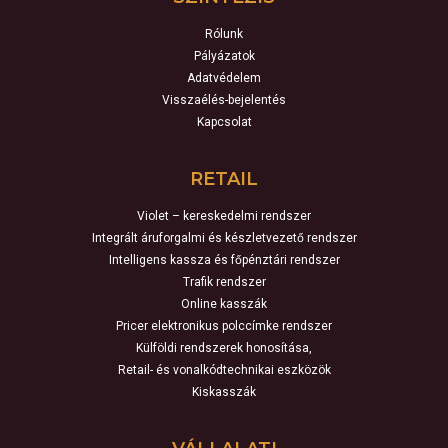
Rólunk
Pályázatok
Adatvédelem
Visszaélés-bejelentés
Kapcsolat
RETAIL
Violet – kereskedelmi rendszer
Integrált áruforgalmi és készletvezető rendszer
Intelligens kassza és főpénztári rendszer
Trafik rendszer
Online kasszák
Pricer elektronikus polccímke rendszer
Külföldi rendszerek honosítása,
Retail- és vonalkódtechnikai eszközök
Kiskasszák