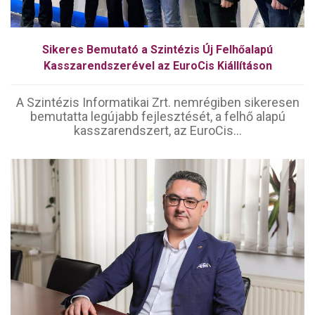
Sikeres Bemutató a Szintézis Új Felhőalapú
Kasszarendszerével az EuroCis Kiállításon
A Szintézis Informatikai Zrt. nemrégiben sikeresen
bemutatta legújabb fejlesztését, a felhő alapú
kasszarendszert, az EuroCis...