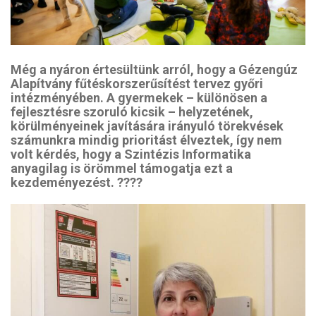
Még a nyáron értesültünk arról, hogy a Gézengúz
Alapítvány fűtéskorszerűsítést tervez győri
intézményében. A gyermekek – különösen a
fejlesztésre szoruló kicsik – helyzetének,
körülményeinek javítására irányuló törekvések
számunkra mindig prioritást élveztek, így nem
volt kérdés, hogy a Szintézis Informatika
anyagilag is örömmel támogatja ezt a
kezdeményezést. ????