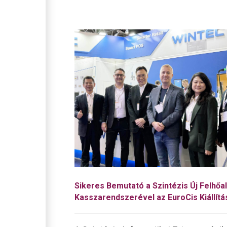
Sikeres Bemutató a Szintézis Új Felhőa
Kasszarendszerével az EuroCis Kiállít