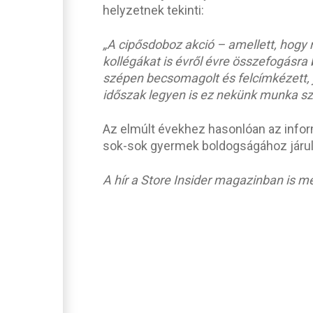
helyzetnek tekinti:
„A cipősdoboz akció – amellett, hog
kollégákat is évről évre összefogásra
szépen becsomagolt és felcímkézett, j
időszak legyen is ez nekünk munka s
Az elmúlt évekhez hasonlóan az infor
sok-sok gyermek boldogságához járul
A hír a Store Insider magazinban is m