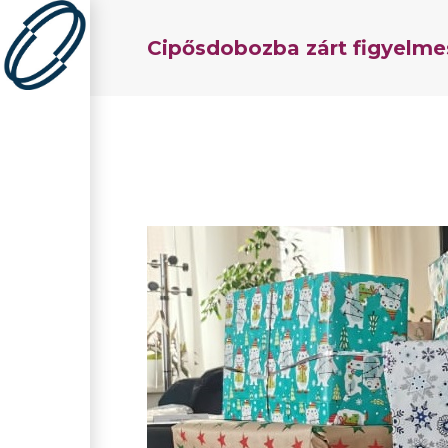
Cipősdobozba zárt figyelmes