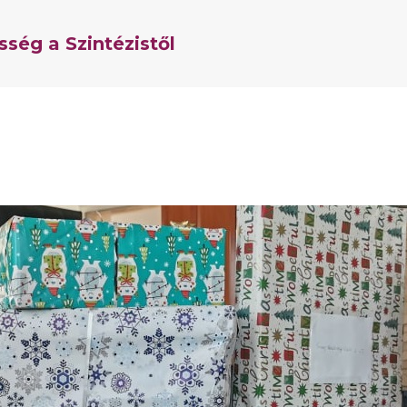
ség a Szintézistől