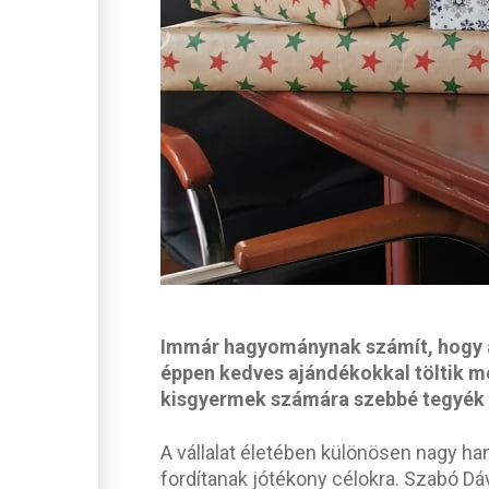
Immár hagyománynak számít, hogy
éppen kedves ajándékokkal töltik m
kisgyermek számára szebbé tegyék 
A vállalat életében különösen nagy ha
fordítanak jótékony célokra. Szabó Dá