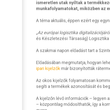
ismeretlen utak nyíltak a termékkez
munkafolyamatokat, miközben az emb
A téma aktuális, éppen ezért egy egyn
„Az európai logisztika digitalizációjáról
és Készletezési Társaság) Logisztika
A szakmai napon előadást tart a Szinté
Előadásában megmutatja, hogyan lehet 
ipari kijelzők
már bizonyították ráterme
Az okos kijelzők folyamatosan kommuni
segíti a termékek azonosítását és beg
A kijelzőn lévő információk – legyen 
– központilag módosíthatók, így a ko