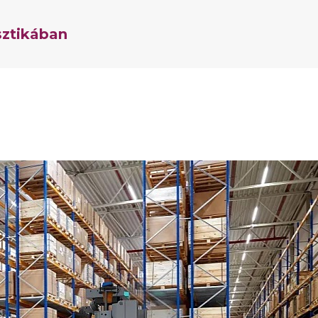
sztikában