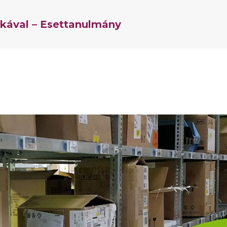
ikával – Esettanulmány