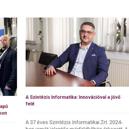
A Szintézis Informatika: Innovációval a jövő
felé
lapú
áson
A 37 éves Szintézis Informatikai Zrt. 2024-