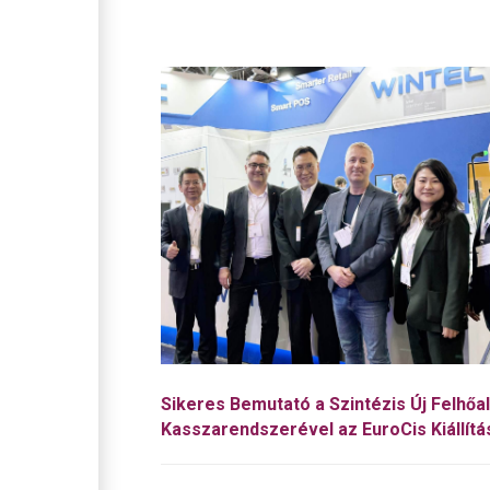
Sikeres Bemutató a Szintézis Új Felhőa
Kasszarendszerével az EuroCis Kiállít