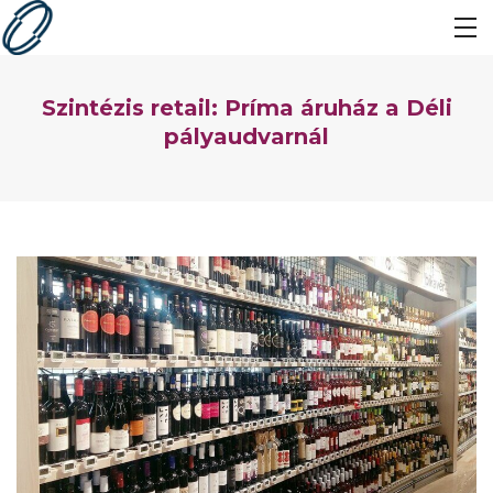
Szintézis retail: Príma áruház a Déli
pályaudvarnál