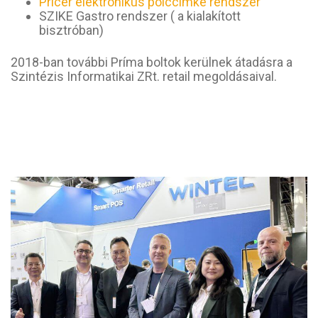
Pricer elektronikus polccímke rendszer
SZIKE Gastro rendszer ( a kialakított
bisztróban)
2018-ban további Príma boltok kerülnek átadásra a
Szintézis Informatikai ZRt. retail megoldásaival.