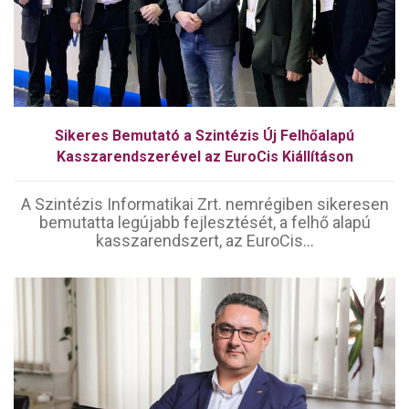
Sikeres Bemutató a Szintézis Új Felhőalapú
Kasszarendszerével az EuroCis Kiállításon
A Szintézis Informatikai Zrt. nemrégiben sikeresen
bemutatta legújabb fejlesztését, a felhő alapú
kasszarendszert, az EuroCis...