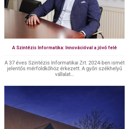
A Szintézis Informatika: Innovációval a jövő felé
A 37 éves Szintézis Informatikai Zrt. 2024-ben ismét
jelentős mérföldkőhöz érkezett. A győri székhelyű
vállalat...