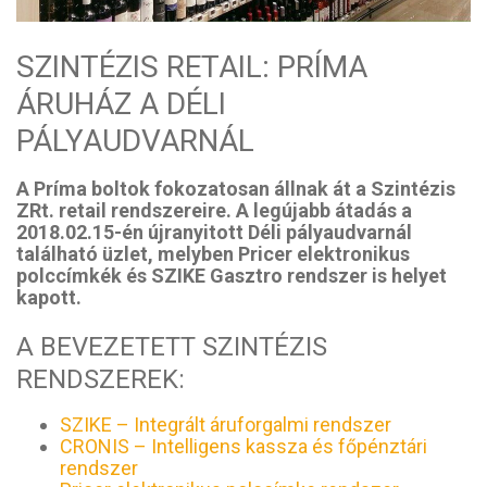
SZINTÉZIS RETAIL: PRÍMA
ÁRUHÁZ A DÉLI
PÁLYAUDVARNÁL
A Príma boltok fokozatosan állnak át a Szintézis
ZRt. retail rendszereire. A legújabb átadás a
2018.02.15-én újranyitott Déli pályaudvarnál
található üzlet, melyben Pricer elektronikus
polccímkék és SZIKE Gasztro rendszer is helyet
kapott.
A BEVEZETETT SZINTÉZIS
RENDSZEREK:
SZIKE – Integrált áruforgalmi rendszer
CRONIS – Intelligens kassza és főpénztári
rendszer