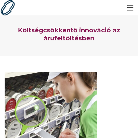
Költségcsökkentő innováció az
árufeltöltésben