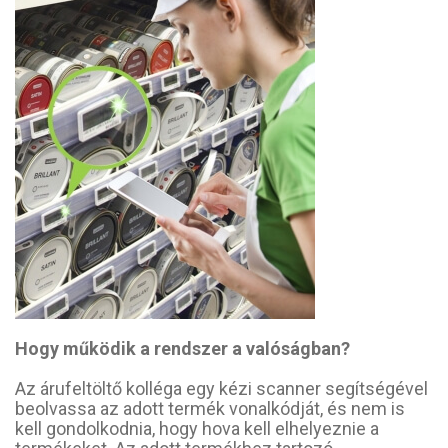
Hogy működik a rendszer a valóságban?
Az árufeltöltő kolléga egy kézi scanner segítségével
beolvassa az adott termék vonalkódját, és nem is
kell gondolkodnia, hogy hova kell elhelyeznie a