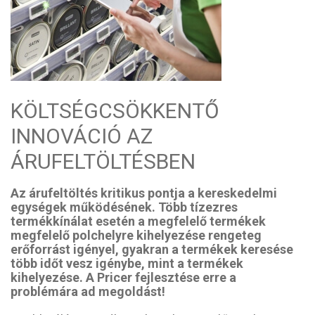
KÖLTSÉGCSÖKKENTŐ
INNOVÁCIÓ AZ
ÁRUFELTÖLTÉSBEN
Az árufeltöltés kritikus pontja a kereskedelmi
egységek működésének. Több tízezres
termékkínálat esetén a megfelelő termékek
megfelelő polchelyre kihelyezése rengeteg
erőforrást igényel, gyakran a termékek keresése
több időt vesz igénybe, mint a termékek
kihelyezése. A Pricer fejlesztése erre a
problémára ad megoldást!