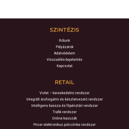
SZINTÉZIS
Rólunk
Pályázatok
Adatvédelem
Visszaélés-bejelentés
Kapcsolat
RETAIL
Violet – kereskedelmi rendszer
Integrált áruforgalmi és készletvezető rendszer
Intelligens kassza és főpénztári rendszer
Trafik rendszer
Online kasszák
Pricer elektronikus polccímke rendszer