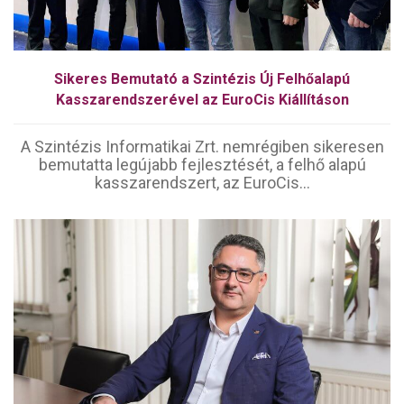
Sikeres Bemutató a Szintézis Új Felhőalapú
Kasszarendszerével az EuroCis Kiállításon
A Szintézis Informatikai Zrt. nemrégiben sikeresen
bemutatta legújabb fejlesztését, a felhő alapú
kasszarendszert, az EuroCis...