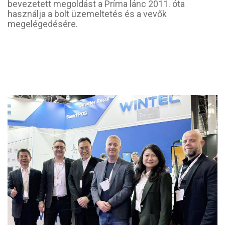
bevezetett megoldást a Príma lánc 2011. óta
használja a bolt üzemeltetés és a vevők
megelégedésére.