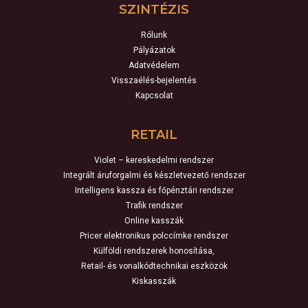
SZINTÉZIS
Rólunk
Pályázatok
Adatvédelem
Visszaélés-bejelentés
Kapcsolat
RETAIL
Violet – kereskedelmi rendszer
Integrált áruforgalmi és készletvezető rendszer
Intelligens kassza és főpénztári rendszer
Trafik rendszer
Online kasszák
Pricer elektronikus polccímke rendszer
Külföldi rendszerek honosítása,
Retail- és vonalkódtechnikai eszközök
Kiskasszák