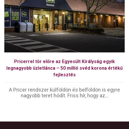
Pricerrel tör előre az Egyesült Királyság egyik
legnagyobb üzletlánca – 50 millió svéd korona értékű
fejlesztés
A Pricer rendszer külföldön és belföldön is egyre
nagyobb teret hódít. Friss hír, hogy az...