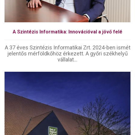
A Szintézis Informatika: Innovációval a jövő felé
A 37 éves Szintézis Informatikai Zrt. 2024-ben ismét
jelentős mérföldkőhöz érkezett. A győri székhelyű
vállalat...