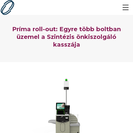
Príma roll-out: Egyre több boltban
üzemel a Szintézis önkiszolgáló
kasszája