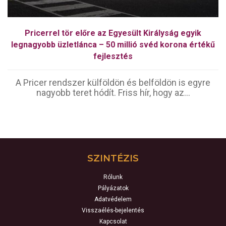
Pricerrel tör előre az Egyesült Királyság egyik
legnagyobb üzletlánca – 50 millió svéd korona értékű
fejlesztés
A Pricer rendszer külföldön és belföldön is egyre
nagyobb teret hódít. Friss hír, hogy az...
SZINTÉZIS
Rólunk
Pályázatok
Adatvédelem
Visszaélés-bejelentés
Kapcsolat