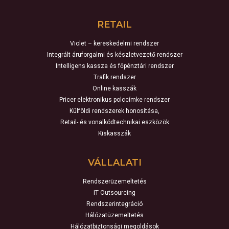
RETAIL
Violet – kereskedelmi rendszer
Integrált áruforgalmi és készletvezető rendszer
Intelligens kassza és főpénztári rendszer
Trafik rendszer
Online kasszák
Pricer elektronikus polccímke rendszer
Külföldi rendszerek honosítása,
Retail- és vonalkódtechnikai eszközök
Kiskasszák
VÁLLALATI
Rendszerüzemeltetés
IT Outsourcing
Rendszerintegráció
Hálózatüzemeltetés
Hálózatbiztonsági megoldások