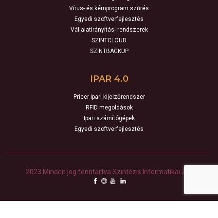
Vírus- és kémprogram szűrés
Egyedi szoftverfejlesztés
Vállalatirányítási rendszerek
SZINTCLOUD
SZINTBACKUP
IPAR 4.0
Pricer ipari kijelzőrendszer
RFID megoldások
Ipari számítógépek
Egyedi szoftverfejlesztés
2023 Minden jog fenntartva Szintézis Informatikai Zrt.