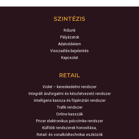
SZINTÉZIS
Rólunk
Pályázatok
Adatvédelem
Visszaélés-bejelentés
Kapcsolat
RETAIL
Violet – kereskedelmi rendszer
Integrált áruforgalmi és készletvezető rendszer
Intelligens kassza és főpénztári rendszer
Trafik rendszer
Online kasszák
Pricer elektronikus polccímke rendszer
Külföldi rendszerek honosítása,
Retail- és vonalkódtechnikai eszközök