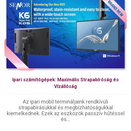
Ipari számítógépek: Maximális Strapabíróság és
Vízállóság
Az ipari mobil termináljaink rendkívüli
strapabírásukkal és megbízhatóságukkal
kiemelkednek. Ezek az eszközök passzív hűtéssel
és...