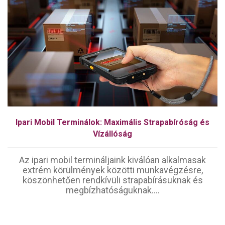
Ipari Mobil Terminálok: Maximális Strapabíróság és
Vízállóság
Az ipari mobil termináljaink kiválóan alkalmasak
extrém körülmények közötti munkavégzésre,
köszönhetően rendkívüli strapabírásuknak és
megbízhatóságuknak....