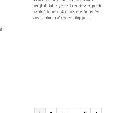
nyújtott kihelyezett rendszergazda
szolgáltatásunk a biztonságos és
zavartalan működés alapját...
ár