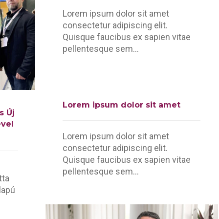
Lorem ipsum dolor sit amet
consectetur adipiscing elit.
Quisque faucibus ex sapien vitae
pellentesque sem...
Lorem ipsum dolor sit amet
s Új
vel
Lorem ipsum dolor sit amet
consectetur adipiscing elit.
Quisque faucibus ex sapien vitae
pellentesque sem...
tta
alapú