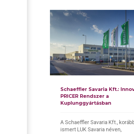
Schaeffler Savaria Kft.: Inno
PRICER Rendszer a
Kuplunggyártásban
A Schaeffler Savaria Kft., korá
ismert LUK Savaria néven,