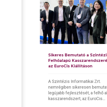
Sikeres Bemutató a Szintézi
Felhőalapú Kasszarendszeré
az EuroCis Kiállításon
A Szintézis Informatikai Zrt.
nemrégiben sikeresen bemuta
legújabb fejlesztését, a felhő 
kasszarendszert, az EuroCis...