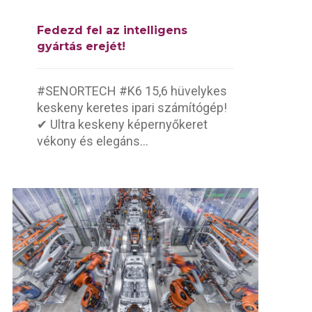
Fedezd fel az intelligens
gyártás erejét!
#SENORTECH #K6 15,6 hüvelykes
keskeny keretes ipari számítógép!
✔ Ultra keskeny képernyőkeret
vékony és elegáns...