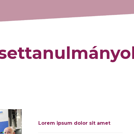
esettanulmányo
Lorem ipsum dolor sit amet