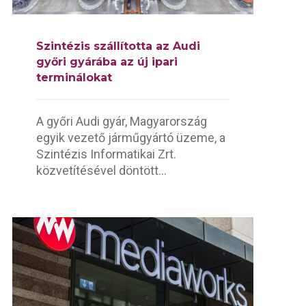
Szintézis szállította az Audi
győri gyárába az új ipari
terminálokat
A győri Audi gyár, Magyarország
egyik vezető járműgyártó üzeme, a
Szintézis Informatikai Zrt.
közvetítésével döntött...