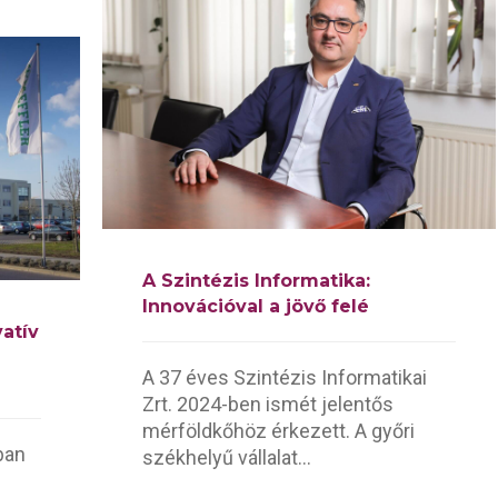
A Szintézis Informatika:
Innovációval a jövő felé
vatív
A 37 éves Szintézis Informatikai
Zrt. 2024-ben ismét jelentős
mérföldkőhöz érkezett. A győri
bban
székhelyű vállalat...