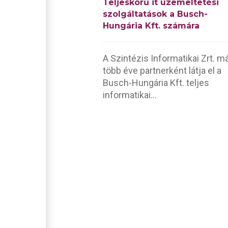
Teljeskörű it üzemeltetési
szolgáltatások a Busch-
Hungária Kft. számára
A Szintézis Informatikai Zrt. m
több éve partnerként látja el a
Busch-Hungária Kft. teljes
informatikai...